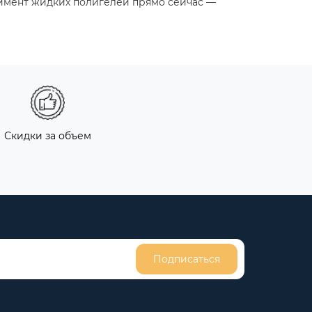
тимент жидких полигелей прямо сейчас —
Скидки за объем
Подписаться