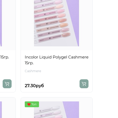
15гр.
Incolor Liquid Polygel Cashmere
15гр.
Cashmere
27.30руб
Топ