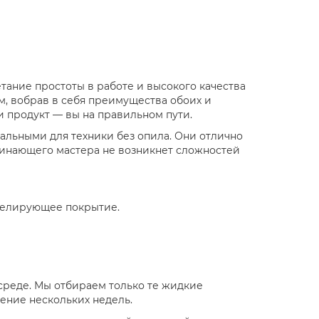
ание простоты в работе и высокого качества
м, вобрав в себя преимущества обоих и
 продукт — вы на правильном пути.
еальными для техники без опила. Они отлично
ачинающего мастера не возникнет сложностей
оделирующее покрытие.
среде. Мы отбираем только те жидкие
чение нескольких недель.