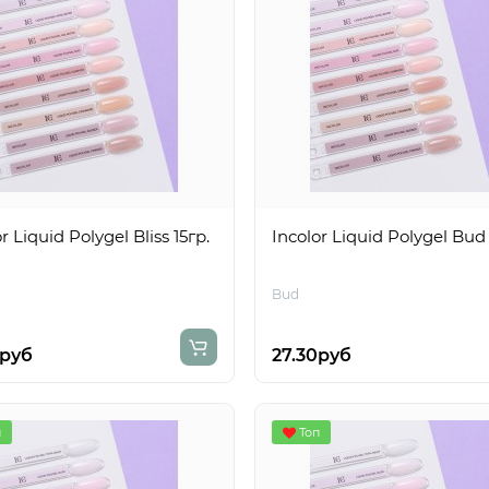
r Liquid Polygel Bliss 15гр.
Incolor Liquid Polygel Bud 
Bud
0руб
27.30руб
п
Топ