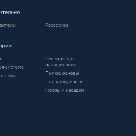
ительно
дители
Рассрочка
ории
и
Ресницы для
наращивания
ая система
Пилки, основы
система
Перчатки, маски
Фрезы и насадки