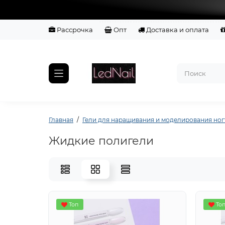
Рассрочка
Опт
Доставка и оплата
Главная
Гели для наращивания и моделирования ног
Жидкие полигели
Топ
То