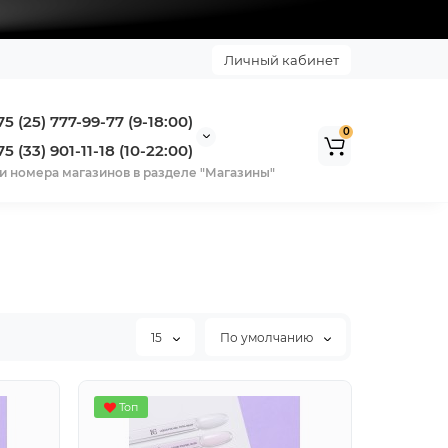
Личный кабинет
5 (25) 777-99-77 (9-18:00)
0
5 (33) 901-11-18 (10-22:00)
и номера магазинов в разделе "Магазины"
15
По умолчанию
Топ