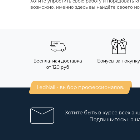
Хотите упростить свою работу и порадовать 
возможно, именно здесь вы найдёте своего но
Бесплатная доставка
Бонусы за покупку
от 120 руб
LedNail - выбор профессионалов.
Хотите быть в курсе всех ак
Подпишитесь на н