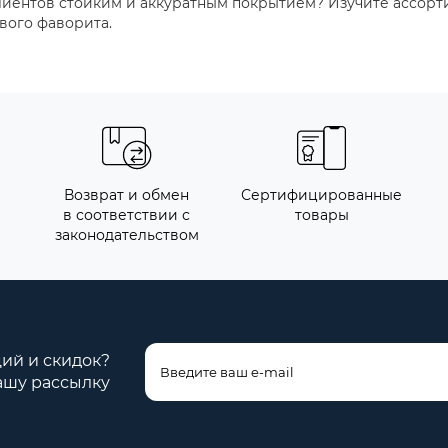
клиентов стойким и аккуратным покрытием? Изучите ассор
вого фаворита.
Возврат и обмен
Сертифицированные
в соответствии с
товары
законодательством
ций и скидок?
ашу рассылку