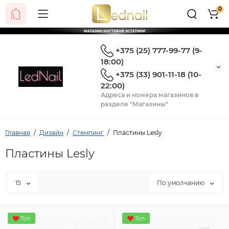
0
+375 (25) 777-99-77 (9-
18:00)
+375 (33) 901-11-18 (10-
22:00)
Адреса и номера магазинов в
разделе "Магазины"
Главная
Дизайн
Стемпинг
Пластины Lesly
Пластины Lesly
15
По умолчанию
Топ
Топ