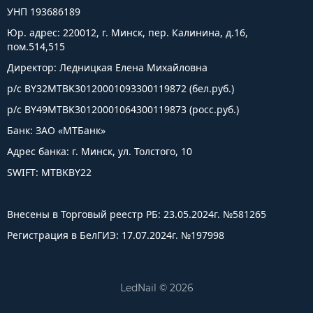
УНП 193686189
Юр. адрес: 220012, г. Минск, пер. Калинина, д.16,
пом.514,515
Директор: Ледницкая Елена Михайловна
р/с BY32MTBK30120001093300119872 (бел.руб.)
р/с BY49MTBK30120001064300119873 (росс.руб.)
Банк: ЗАО «МТБанк»
Адрес банка: г. Минск, ул. Толстого, 10
SWIFT: MTBKBY22
Внесены в Торговый реестр РБ: 23.05.2024г. №581265
Регистрация в БелГИЭ: 17.07.2024г. №197998
LedNail © 2026